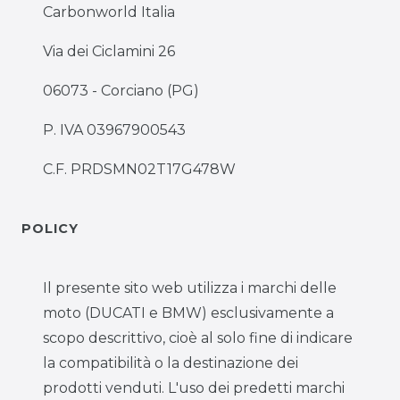
Carbonworld Italia
Via dei Ciclamini 26
06073 - Corciano (PG)
P. IVA 03967900543
C.F. PRDSMN02T17G478W
POLICY
Il presente sito web utilizza i marchi delle
moto (DUCATI e BMW) esclusivamente a
scopo descrittivo, cioè al solo fine di indicare
la compatibilità o la destinazione dei
prodotti venduti. L'uso dei predetti marchi