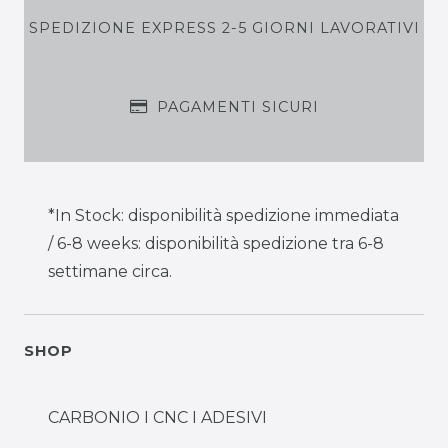
SPEDIZIONE EXPRESS 2-5 GIORNI LAVORATIVI
PAGAMENTI SICURI
*In Stock: disponibilità spedizione immediata
/ 6-8 weeks: disponibilità spedizione tra 6-8
settimane circa.
SHOP
CARBONIO I CNC I ADESIVI