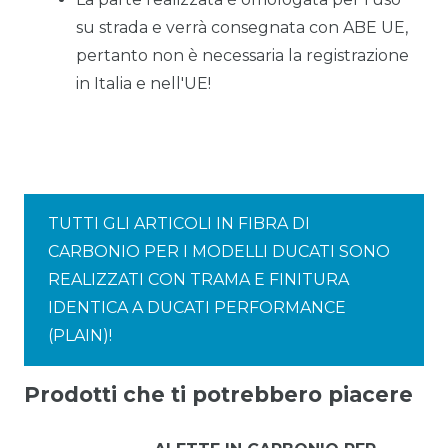
su strada e verrà consegnata con ABE UE,
pertanto non è necessaria la registrazione
in Italia e nell'UE!
TUTTI GLI ARTICOLI IN FIBRA DI
CARBONIO PER I MODELLI DUCATI SONO
REALIZZATI CON TRAMA E FINITURA
IDENTICA A DUCATI PERFORMANCE
(PLAIN)!
Prodotti che ti potrebbero piacere