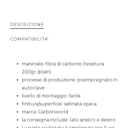
DESCRIZIONE
COMPATIBILITA'
materiale: fibra di carbonio (tessitura
200gr./plain)
processo di produzione: preimpregnato in
autoclave
livello di montaggio: facile
finitura/superficie: satinata opaca
marca: Carbonworld
la consegna include: lato sinistro e destro
La parte realizzata è omologata per l'uso