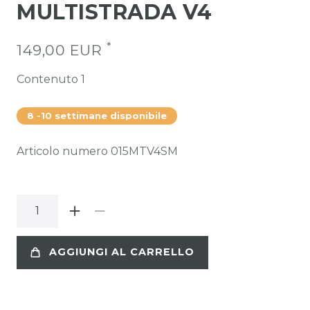
MULTISTRADA V4
*
149,00 EUR
Contenuto
1
8 -10 settimane disponibile
Articolo numero
015MTV4SM
AGGIUNGI AL CARRELLO