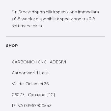
*In Stock: disponibilità spedizione immediata
/ 6-8 weeks: disponibilità spedizione tra 6-8
settimane circa.
SHOP
CARBONIO I CNC I ADESIVI
Carbonworld Italia
Via dei Ciclamini 26
06073 - Corciano (PG)
P. IVA 03967900543