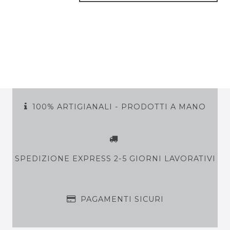
100% ARTIGIANALI - PRODOTTI A MANO
SPEDIZIONE EXPRESS 2-5 GIORNI LAVORATIVI
PAGAMENTI SICURI