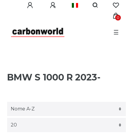
0
☰
BMW S 1000 R 2023-