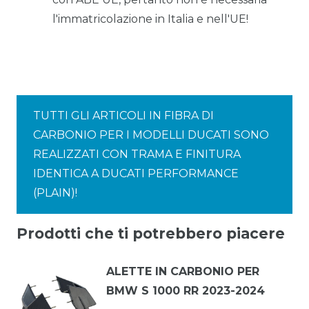
l'immatricolazione in Italia e nell'UE!
TUTTI GLI ARTICOLI IN FIBRA DI
CARBONIO PER I MODELLI DUCATI SONO
REALIZZATI CON TRAMA E FINITURA
IDENTICA A DUCATI PERFORMANCE
(PLAIN)!
Prodotti che ti potrebbero piacere
ALETTE IN CARBONIO PER
BMW S 1000 RR 2023-2024