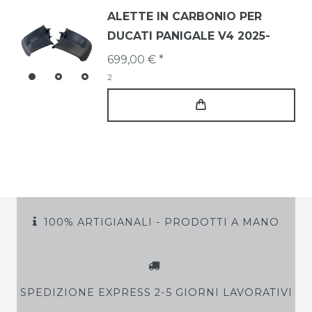
ALETTE IN CARBONIO PER
DUCATI PANIGALE V4 2025-
699,00 € *
2
100% ARTIGIANALI - PRODOTTI A MANO
SPEDIZIONE EXPRESS 2-5 GIORNI LAVORATIVI