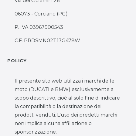
Via dei Ciclamini 26
06073 - Corciano (PG)
P. IVA 03967900543
C.F. PRDSMN02T17G478W
POLICY
Il presente sito web utilizza i marchi delle
moto (DUCATI e BMW) esclusivamente a
scopo descrittivo, cioè al solo fine di indicare
la compatibilità o la destinazione dei
prodotti venduti. L'uso dei predetti marchi
non implica alcuna affiliazione o
sponsorizzazione.