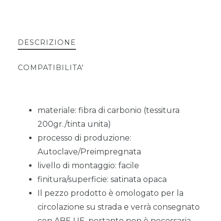
DESCRIZIONE
COMPATIBILITA'
materiale: fibra di carbonio (tessitura
200gr./tinta unita)
processo di produzione:
Autoclave/Preimpregnata
livello di montaggio: facile
finitura/superficie: satinata opaca
Il pezzo prodotto è omologato per la
circolazione su strada e verrà consegnato
con ABE UE, pertanto non è necessaria