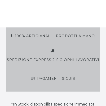
100% ARTIGIANALI - PRODOTTI A MANO
SPEDIZIONE EXPRESS 2-5 GIORNI LAVORATIVI
PAGAMENTI SICURI
*In Stock: disponibilità spedizione immediata