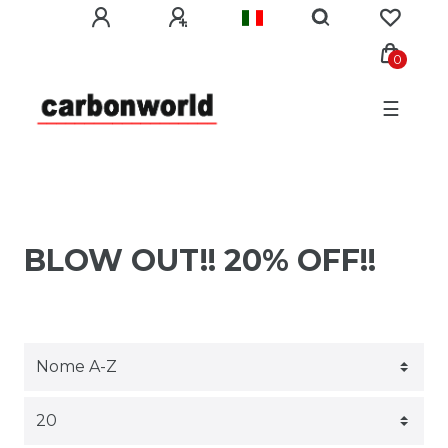
0
☰
BLOW OUT!! 20% OFF!!