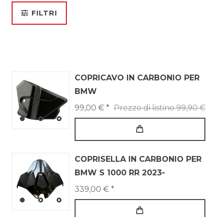
FILTRI
COPRICAVO IN CARBONIO PER
BMW
99,00 € *
Prezzo di listino 99,90 €
COPRISELLA IN CARBONIO PER
BMW S 1000 RR 2023-
339,00 € *