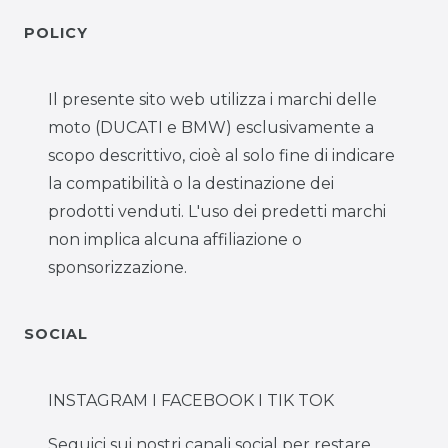
POLICY
Il presente sito web utilizza i marchi delle
moto (DUCATI e BMW) esclusivamente a
scopo descrittivo, cioè al solo fine di indicare
la compatibilità o la destinazione dei
prodotti venduti. L'uso dei predetti marchi
non implica alcuna affiliazione o
sponsorizzazione.
SOCIAL
INSTAGRAM I FACEBOOK I TIK TOK
Seguici sui nostri canali social per restare