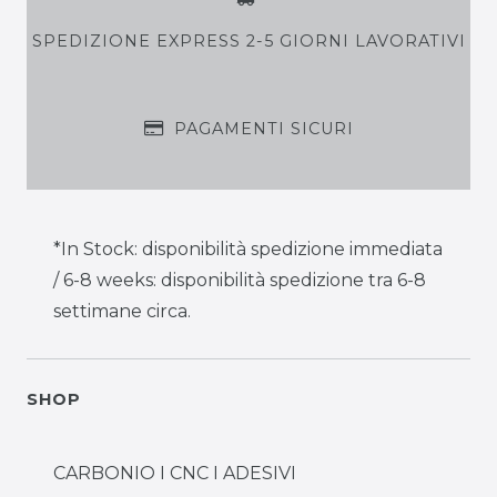
SPEDIZIONE EXPRESS 2-5 GIORNI LAVORATIVI
PAGAMENTI SICURI
*In Stock: disponibilità spedizione immediata
/ 6-8 weeks: disponibilità spedizione tra 6-8
settimane circa.
SHOP
CARBONIO I CNC I ADESIVI