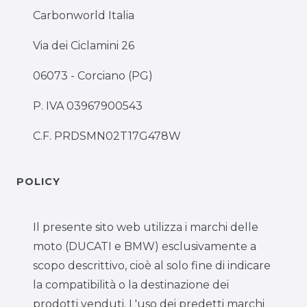
Carbonworld Italia
Via dei Ciclamini 26
06073 - Corciano (PG)
P. IVA 03967900543
C.F. PRDSMN02T17G478W
POLICY
Il presente sito web utilizza i marchi delle
moto (DUCATI e BMW) esclusivamente a
scopo descrittivo, cioè al solo fine di indicare
la compatibilità o la destinazione dei
prodotti venduti. L'uso dei predetti marchi