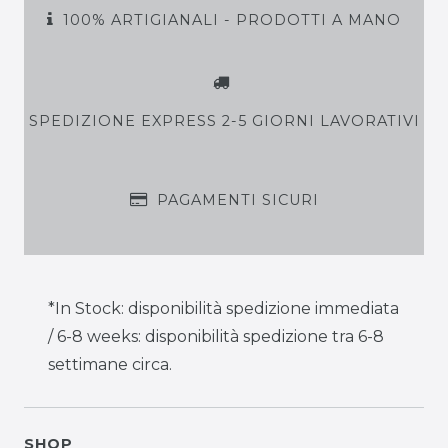
100% ARTIGIANALI - PRODOTTI A MANO
SPEDIZIONE EXPRESS 2-5 GIORNI LAVORATIVI
PAGAMENTI SICURI
*In Stock: disponibilità spedizione immediata
/ 6-8 weeks: disponibilità spedizione tra 6-8
settimane circa.
SHOP