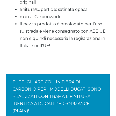
originali
finitura/superficie: satinata opaca
marca: Carbonworld
Il pezzo prodotto è omologato per l'uso
su strada e viene consegnato con ABE UE;
non è quindi necessaria la registrazione in
Italia e nell'UE!
TUTTI GLI ARTICOLI IN FIBRA DI
CARBONIO PER I MODELLI DUCATI SONO
REALIZZATI CON TRAMA E FINITURA
IDENTICA A DUCATI PERFORMANCE
(PLAIN)!