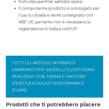
finitura/superficie: satinata opaca
Il componente prodotto è omologato per
l'uso su strada e viene consegnato con
ABE UE; pertanto non è necessaria la
registrazione in Italia e nell'UE!
TUTTI GLI ARTICOLI IN FIBRA DI
CARBONIO PER I MODELLI DUCATI SONO
REALIZZATI CON TRAMA E FINITURA
IDENTICA A DUCATI PERFORMANCE
(PLAIN)!
Prodotti che ti potrebbero piacere