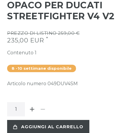
OPACO PER DUCATI
STREETFIGHTER V4 V2
PREZZO DI LISTINO 259,00 €
*
235,00 EUR
Contenuto
1
8 -10 settimane disponibile
Articolo numero
049DUV4SM
AGGIUNGI AL CARRELLO