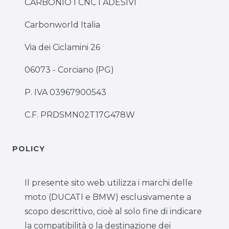
CARBONIO I CNC I ADESIVI
Carbonworld Italia
Via dei Ciclamini 26
06073 - Corciano (PG)
P. IVA 03967900543
C.F. PRDSMN02T17G478W
POLICY
Il presente sito web utilizza i marchi delle
moto (DUCATI e BMW) esclusivamente a
scopo descrittivo, cioè al solo fine di indicare
la compatibilità o la destinazione dei