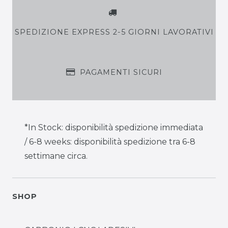
SPEDIZIONE EXPRESS 2-5 GIORNI LAVORATIVI
PAGAMENTI SICURI
*In Stock: disponibilità spedizione immediata
/ 6-8 weeks: disponibilità spedizione tra 6-8
settimane circa.
SHOP