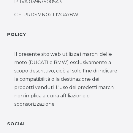
P. IVA 03967900543
C.F. PRDSMN02T17G478W
POLICY
Il presente sito web utilizza i marchi delle
moto (DUCATI e BMW) esclusivamente a
scopo descrittivo, cioè al solo fine di indicare
la compatibilità o la destinazione dei
prodotti venduti. L'uso dei predetti marchi
non implica alcuna affiliazione o
sponsorizzazione.
SOCIAL