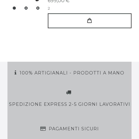
699,00 € *
2
100% ARTIGIANALI - PRODOTTI A MANO
SPEDIZIONE EXPRESS 2-5 GIORNI LAVORATIVI
PAGAMENTI SICURI