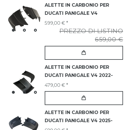
ALETTE IN CARBONIO PER
DUCATI PANIGALE V4
599,00 € *
PREZZO DI LISTINO
659,00 €
ALETTE IN CARBONIO PER
DUCATI PANIGALE V4 2022-
479,00 € *
ALETTE IN CARBONIO PER
DUCATI PANIGALE V4 2025-