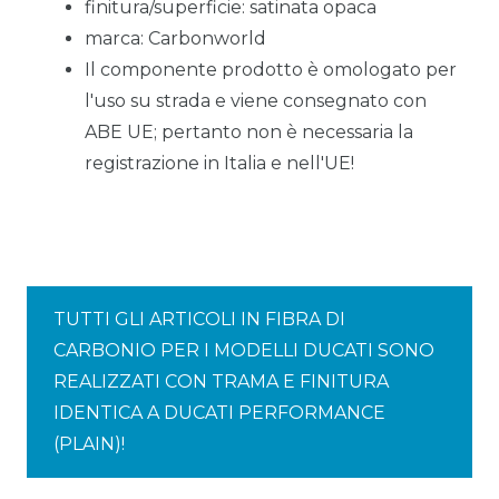
finitura/superficie: satinata opaca
marca: Carbonworld
Il componente prodotto è omologato per
l'uso su strada e viene consegnato con
ABE UE; pertanto non è necessaria la
registrazione in Italia e nell'UE!
TUTTI GLI ARTICOLI IN FIBRA DI
CARBONIO PER I MODELLI DUCATI SONO
REALIZZATI CON TRAMA E FINITURA
IDENTICA A DUCATI PERFORMANCE
(PLAIN)!