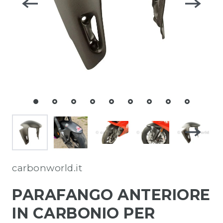
carbonworld.it
PARAFANGO ANTERIORE
IN CARBONIO PER