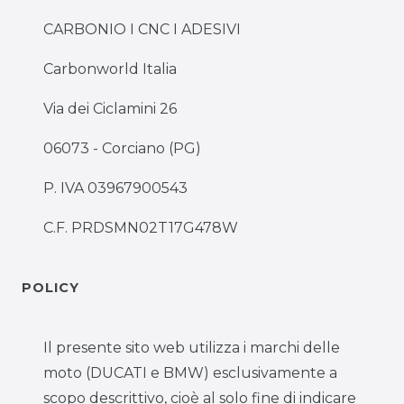
CARBONIO I CNC I ADESIVI
Carbonworld Italia
Via dei Ciclamini 26
06073 - Corciano (PG)
P. IVA 03967900543
C.F. PRDSMN02T17G478W
POLICY
Il presente sito web utilizza i marchi delle
moto (DUCATI e BMW) esclusivamente a
scopo descrittivo, cioè al solo fine di indicare