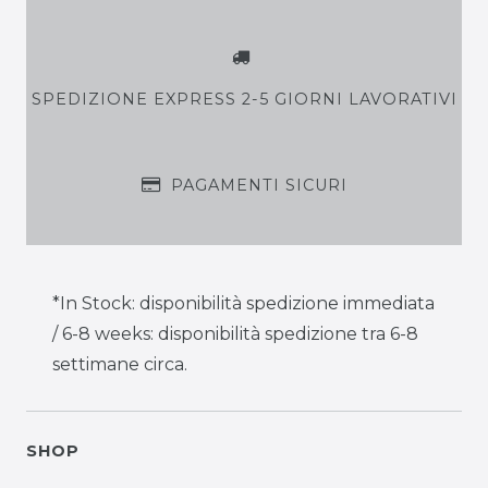
SPEDIZIONE EXPRESS 2-5 GIORNI LAVORATIVI
PAGAMENTI SICURI
*In Stock: disponibilità spedizione immediata
/ 6-8 weeks: disponibilità spedizione tra 6-8
settimane circa.
SHOP