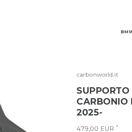
BM
carbonworld.it
SUPPORTO 
CARBONIO 
2025-
*
479,00 EUR