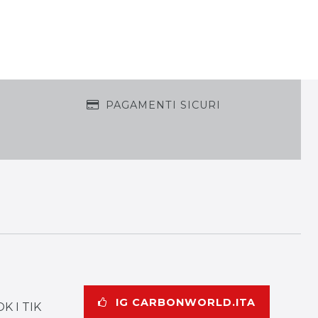
PAGAMENTI SICURI
IG CARBONWORLD.ITA
K I TIK