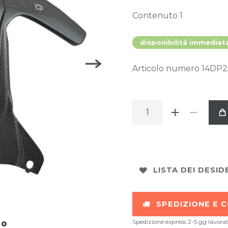
Contenuto
1
disponibilità immediat
Articolo numero
14DP
LISTA DEI DESID
SPEDIZIONE E C
Spedizione express 2-5 gg lavorat