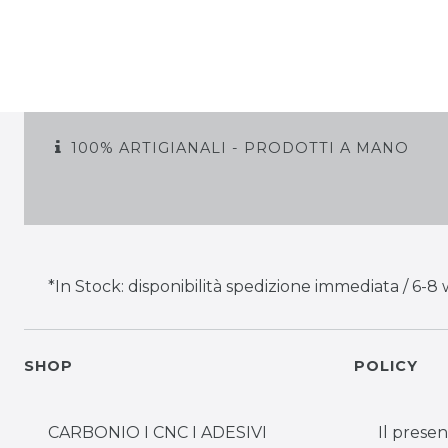
100% ARTIGIANALI - PRODOTTI A MANO
*In Stock: disponibilità spedizione immediata / 6-8 
SHOP
POLICY
CARBONIO I CNC I ADESIVI
Il presen