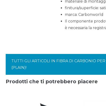
materiale di montaggio
finitura/superficie: sa
marca: Carbonworld
Il componente prodot
è necessaria la registra
TUTTI GLI ARTICOLI IN FIBRA DI CARBONIO P
(PLAIN)!
Prodotti che ti potrebbero piacere