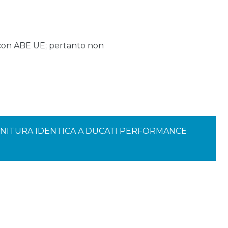
 con ABE UE; pertanto non
 FINITURA IDENTICA A DUCATI PERFORMANCE