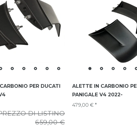
 CARBONIO PER DUCATI
ALETTE IN CARBONIO PE
V4
PANIGALE V4 2022-
479,00 € *
PREZZO DI LISTINO
659,00 €