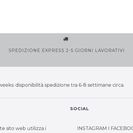
SPEDIZIONE EXPRESS 2-5 GIORNI LAVORATIVI
weeks: disponibilità spedizione tra 6-8 settimane circa.
SOCIAL
te sito web utilizza i
INSTAGRAM I FACEBOO