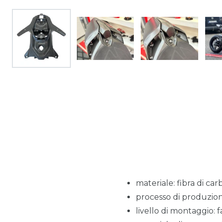
materiale: fibra di car
processo di produzio
livello di montaggio: f