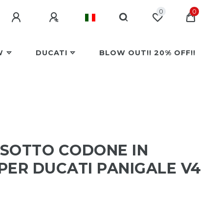
0
0
W
DUCATI
BLOW OUT!! 20% OFF!!
SOTTO CODONE IN
PER DUCATI PANIGALE V4