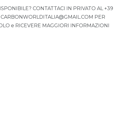
PONIBILE? CONTATTACI IN PRIVATO AL +39
re CARBONWORLDITALIA@GMAIL.COM PER
COLO e RICEVERE MAGGIORI INFORMAZIONI