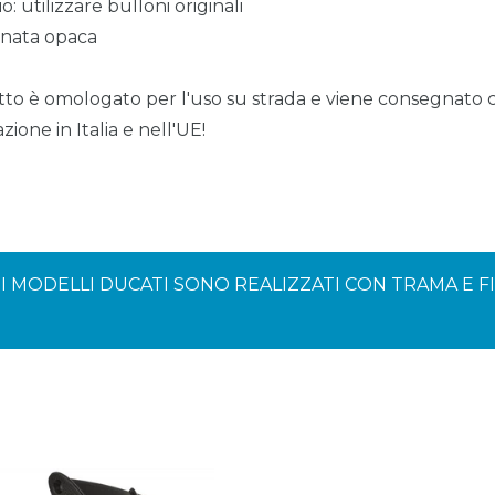
: utilizzare bulloni originali
tinata opaca
to è omologato per l'uso su strada e viene consegnato
zione in Italia e nell'UE!
ER I MODELLI DUCATI SONO REALIZZATI CON TRAMA E