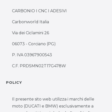
CARBONIO I CNC I ADESIVI
Carbonworld Italia
Via dei Ciclamini 26
06073 - Corciano (PG)
P. IVA 03967900543
C.F. PRDSMN02T17G478W
POLICY
Il presente sito web utilizza i marchi delle
moto (DUCATI e BMW) esclusivamente a