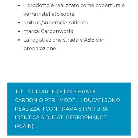
il prodotto è realizzato come copertura e
verrà installato sopra.
finitura/superficie: satinato
marca: Carbonworld
La registrazione stradale ABE è in
preparazione.
TUTTI GLI ARTICOLI IN FIBRA DI
CARBONIO PER I MODELLI DUCATI SONO
REALIZZATI CON TRAMA E FINITURA
IDENTICA A DUCATI PERFORMANCE
(PLAIN)!