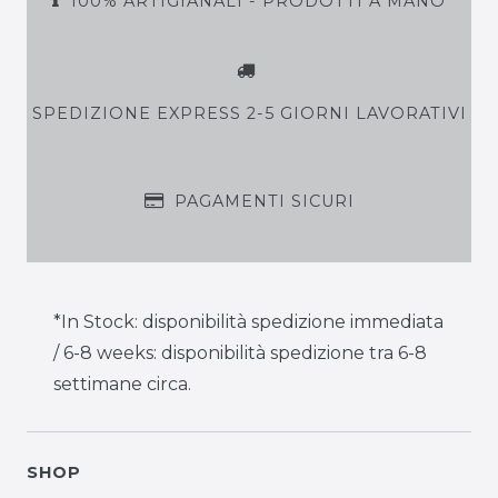
100% ARTIGIANALI - PRODOTTI A MANO
SPEDIZIONE EXPRESS 2-5 GIORNI LAVORATIVI
PAGAMENTI SICURI
*In Stock: disponibilità spedizione immediata
/ 6-8 weeks: disponibilità spedizione tra 6-8
settimane circa.
SHOP