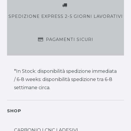
SPEDIZIONE EXPRESS 2-5 GIORNI LAVORATIVI
PAGAMENTI SICURI
*In Stock: disponibilità spedizione immediata
/ 6-8 weeks: disponibilità spedizione tra 6-8
settimane circa.
SHOP
CARBONIO I CNC I ADESIVI