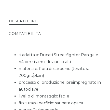
DESCRIZIONE
COMPATIBILITA'
si adatta a: Ducati Streetfighter Panigale
V4 per sistemi di scarico alti
materiale: fibra di carbonio (tessitura
200gr./plain)
processo di produzione: preimpregnato in
autoclave
livello di montaggio: facile
finitura/superficie: satinata opaca
marca: Carbonworld