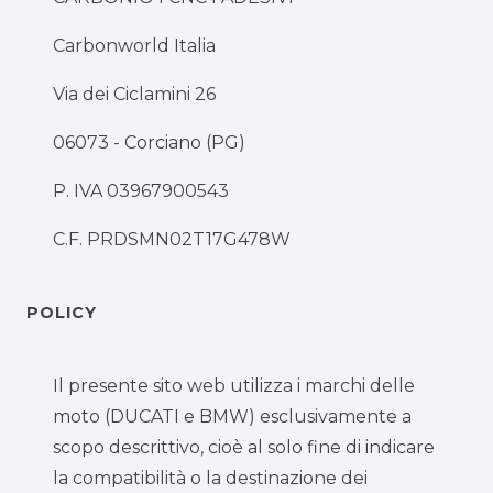
Carbonworld Italia
Via dei Ciclamini 26
06073 - Corciano (PG)
P. IVA 03967900543
C.F. PRDSMN02T17G478W
POLICY
Il presente sito web utilizza i marchi delle
moto (DUCATI e BMW) esclusivamente a
scopo descrittivo, cioè al solo fine di indicare
la compatibilità o la destinazione dei