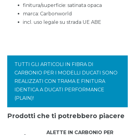
finitura/superficie: satinata opaca
marca: Carbonworld
incl. uso legale su strada UE ABE
TUTTI GLI ARTICOLI IN FIBRA DI
CARBONIO PER I MODELLI DUCATI SONO
REALIZZATI CON TRAMA E FINITURA
IDENTICA A DUCATI PERFORMANCE
(PLAIN)!
Prodotti che ti potrebbero piacere
ALETTE IN CARBONIO PER