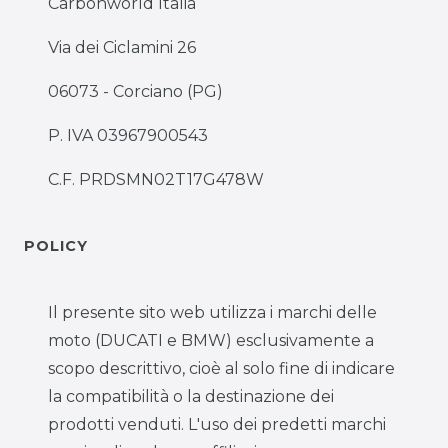
Carbonworld Italia
Via dei Ciclamini 26
06073 - Corciano (PG)
P. IVA 03967900543
C.F. PRDSMN02T17G478W
POLICY
Il presente sito web utilizza i marchi delle
moto (DUCATI e BMW) esclusivamente a
scopo descrittivo, cioè al solo fine di indicare
la compatibilità o la destinazione dei
prodotti venduti. L'uso dei predetti marchi