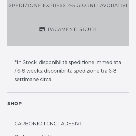
SPEDIZIONE EXPRESS 2-5 GIORNI LAVORATIVI
PAGAMENTI SICURI
*In Stock: disponibilità spedizione immediata
/ 6-8 weeks: disponibilità spedizione tra 6-8
settimane circa.
SHOP
CARBONIO I CNC I ADESIVI