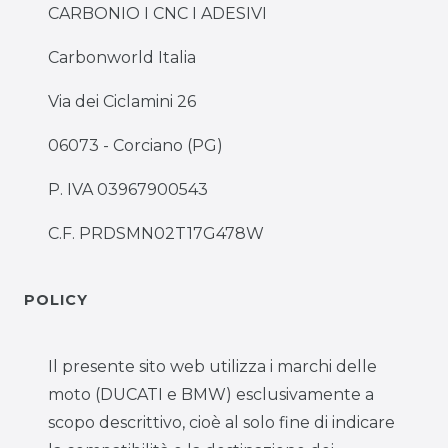
CARBONIO I CNC I ADESIVI
Carbonworld Italia
Via dei Ciclamini 26
06073 - Corciano (PG)
P. IVA 03967900543
C.F. PRDSMN02T17G478W
POLICY
Il presente sito web utilizza i marchi delle
moto (DUCATI e BMW) esclusivamente a
scopo descrittivo, cioè al solo fine di indicare