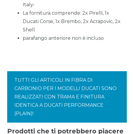
Italy-
La fornitura comprende:
2x Pirelli, 1x
Ducati Corse, 1x Brembo, 2x Acrapovic, 2x
Shell
parafango anteriore non è incluso
TUTTI GLI ARTICOLI IN FIBRA DI
CARBONIO PER I MODELLI DUCATI SONO
REALIZZATI CON TRAMA E FINITURA
IDENTICA A DUCATI PERFORMANCE
(PLAIN)!
Prodotti che ti potrebbero piacere