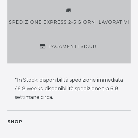
SPEDIZIONE EXPRESS 2-5 GIORNI LAVORATIVI
PAGAMENTI SICURI
*In Stock: disponibilità spedizione immediata
/ 6-8 weeks: disponibilità spedizione tra 6-8
settimane circa.
SHOP