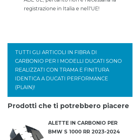
registrazione in Italia e nell'UE!
TUTTI GLI ARTICOLI IN FIBRA DI
CARBONIO PER I MODELLI DUCATI SONO
REALIZZATI CON TRAMA E FINITURA
IDENTICA A DUCATI PERFORMANCE
(PLAIN)!
Prodotti che ti potrebbero piacere
ALETTE IN CARBONIO PER
BMW S 1000 RR 2023-2024