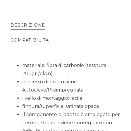
DESCRIZIONE
COMPATIBILITA'
materiale: fibra di carbonio (tessitura
200gr./plain)
processo di produzione:
Autoclave/Preimpregnata
livello di montaggio: facile
finitura/superficie: satinata opaca
Il componente prodotto è omologato per
l'uso su strada e viene consegnato con
ABE UE; pertanto non è necessaria la