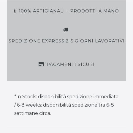
100% ARTIGIANALI - PRODOTTI A MANO
SPEDIZIONE EXPRESS 2-5 GIORNI LAVORATIVI
PAGAMENTI SICURI
*In Stock: disponibilità spedizione immediata
/ 6-8 weeks: disponibilità spedizione tra 6-8
settimane circa.