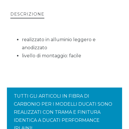
DESCRIZIONE
realizzato in alluminio leggero e
anodizzato
livello di montaggio: facile
TUTTI GLI ARTICOLI IN FIBRA DI
CARBONIO PER I MODELLI DUCATI SONO
REALIZZATI CON TRAMA E FINITURA
IDENTICA A DUCATI PERFORMANCE
(PLAIN)!