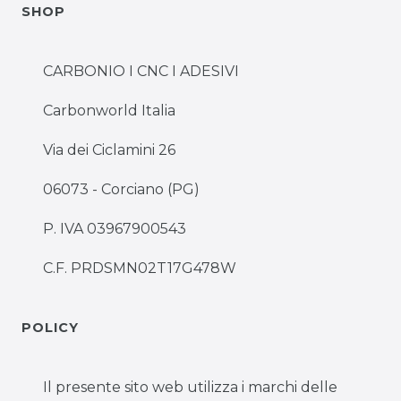
SHOP
CARBONIO I CNC I ADESIVI
Carbonworld Italia
Via dei Ciclamini 26
06073 - Corciano (PG)
P. IVA 03967900543
C.F. PRDSMN02T17G478W
POLICY
Il presente sito web utilizza i marchi delle