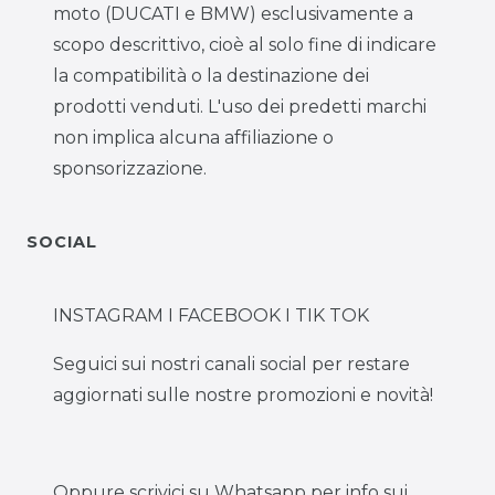
moto (DUCATI e BMW) esclusivamente a
scopo descrittivo, cioè al solo fine di indicare
la compatibilità o la destinazione dei
prodotti venduti. L'uso dei predetti marchi
non implica alcuna affiliazione o
sponsorizzazione.
SOCIAL
INSTAGRAM I FACEBOOK I TIK TOK
Seguici sui nostri canali social per restare
aggiornati sulle nostre promozioni e novità!
Oppure scrivici su Whatsapp per info sui