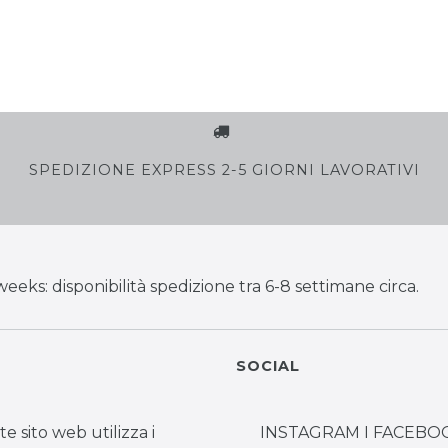
SPEDIZIONE EXPRESS 2-5 GIORNI LAVORATIVI
weeks: disponibilità spedizione tra 6-8 settimane circa.
SOCIAL
te sito web utilizza i
INSTAGRAM I FACEBOO