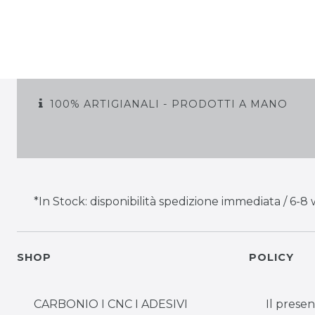
100% ARTIGIANALI - PRODOTTI A MANO
*In Stock: disponibilità spedizione immediata / 6-8 
SHOP
POLICY
CARBONIO I CNC I ADESIVI
Il presen