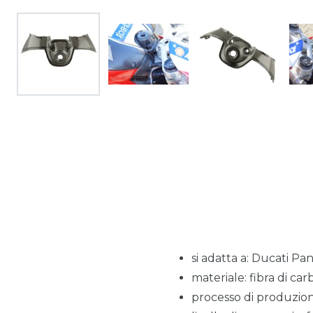
si adatta a: Ducati Pa
materiale: fibra di car
processo di produzio