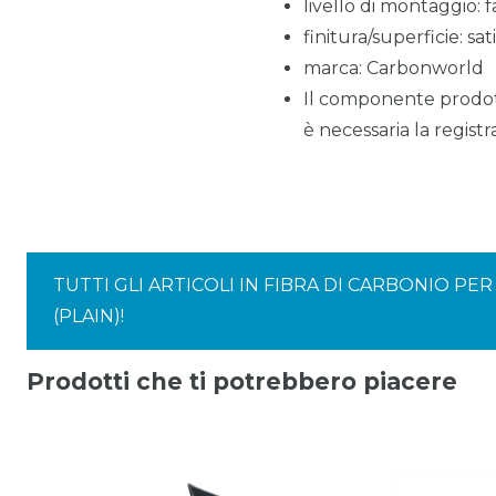
livello di montaggio: f
finitura/superficie: sa
marca: Carbonworld
Il componente prodot
è necessaria la registra
TUTTI GLI ARTICOLI IN FIBRA DI CARBONIO P
(PLAIN)!
Prodotti che ti potrebbero piacere