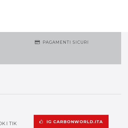
PAGAMENTI SICURI
IG CARBONWORLD.ITA
K I TIK