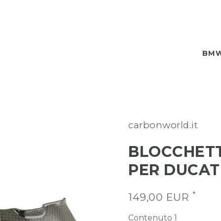
BM
carbonworld.it
BLOCCHETT
PER DUCAT
*
149,00 EUR
Contenuto
1