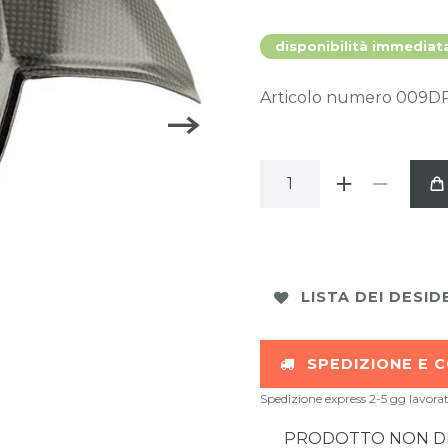
disponibilità immediat
Articolo numero
009D
LISTA DEI DESID
SPEDIZIONE E C
Spedizione express 2-5 gg lavorat
PRODOTTO NON DIS