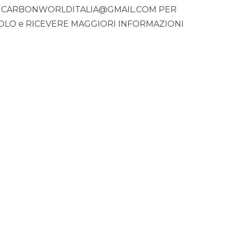
re CARBONWORLDITALIA@GMAIL.COM PER
COLO e RICEVERE MAGGIORI INFORMAZIONI