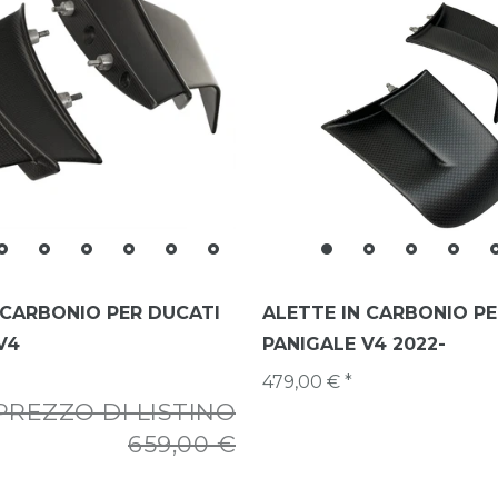
 CARBONIO PER DUCATI
ALETTE IN CARBONIO PE
V4
PANIGALE V4 2022-
479,00 € *
PREZZO DI LISTINO
659,00 €