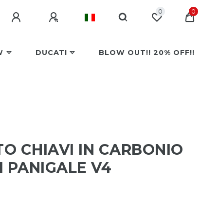
0
0
W
DUCATI
BLOW OUT!! 20% OFF!!
O CHIAVI IN CARBONIO
I PANIGALE V4