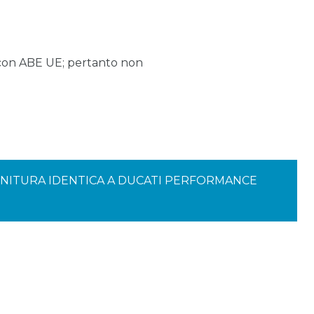
 con ABE UE; pertanto non
 FINITURA IDENTICA A DUCATI PERFORMANCE