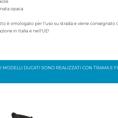
acile
tinata opaca
to è omologato per l'uso su strada e viene consegnato
zione in Italia e nell'UE!
ER I MODELLI DUCATI SONO REALIZZATI CON TRAMA E