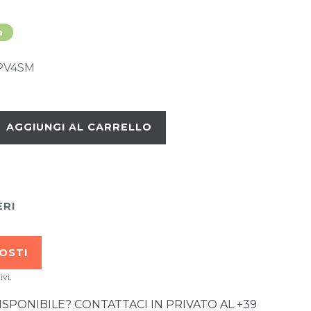
a
PV4SM
AGGIUNGI AL CARRELLO
ERI
OSTI
ivi.
PONIBILE? CONTATTACI IN PRIVATO AL +39