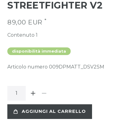
STREETFIGHTER V2
*
89,00 EUR
Contenuto
1
disponibilità immediata
Articolo numero
009DPMATT_DSV2SM
AGGIUNGI AL CARRELLO