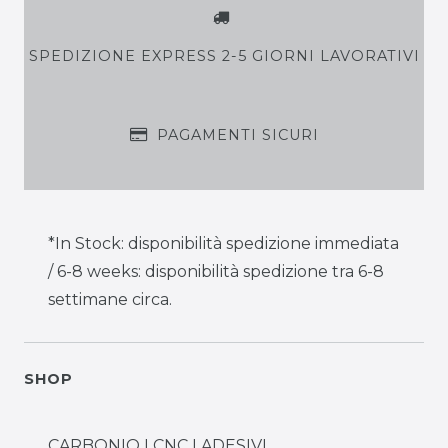
SPEDIZIONE EXPRESS 2-5 GIORNI LAVORATIVI
PAGAMENTI SICURI
*In Stock: disponibilità spedizione immediata
/ 6-8 weeks: disponibilità spedizione tra 6-8
settimane circa.
SHOP
CARBONIO I CNC I ADESIVI