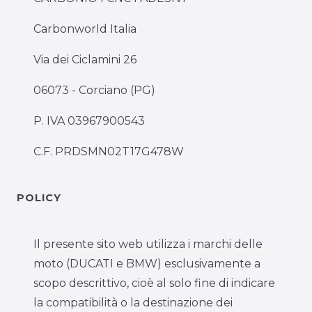
Carbonworld Italia
Via dei Ciclamini 26
06073 - Corciano (PG)
P. IVA 03967900543
C.F. PRDSMN02T17G478W
POLICY
Il presente sito web utilizza i marchi delle
moto (DUCATI e BMW) esclusivamente a
scopo descrittivo, cioè al solo fine di indicare
la compatibilità o la destinazione dei