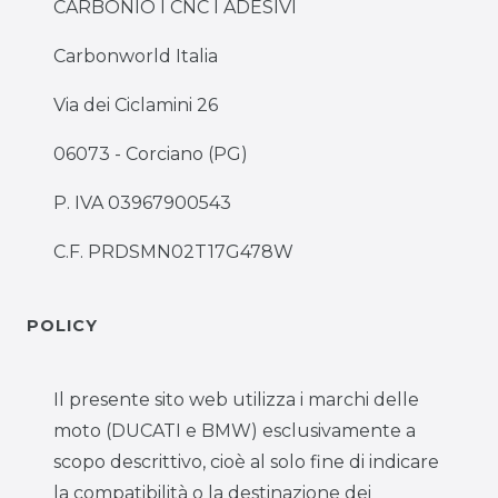
CARBONIO I CNC I ADESIVI
Carbonworld Italia
Via dei Ciclamini 26
06073 - Corciano (PG)
P. IVA 03967900543
C.F. PRDSMN02T17G478W
POLICY
Il presente sito web utilizza i marchi delle
moto (DUCATI e BMW) esclusivamente a
scopo descrittivo, cioè al solo fine di indicare
la compatibilità o la destinazione dei