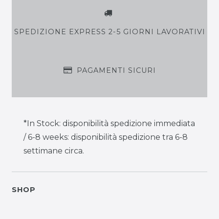
SPEDIZIONE EXPRESS 2-5 GIORNI LAVORATIVI
PAGAMENTI SICURI
*In Stock: disponibilità spedizione immediata
/ 6-8 weeks: disponibilità spedizione tra 6-8
settimane circa.
SHOP