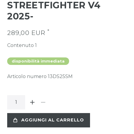
STREETFIGHTER V4
2025-
*
289,00 EUR
Contenuto
1
disponibilità immediata
Articolo numero
13DS25SM
AGGIUNGI AL CARRELLO